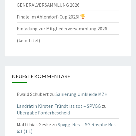
GENERALVERSAMMLUNG 2026
Finale im Ahlendorf-Cup 2026!
Einladung zur Mitgliederversammlung 2026
(kein Titel)
NEUESTE KOMMENTARE
Ewald Schubert
zu
Sanierung Umkleide MZH
Landrätin Kirsten Fründt ist tot – SPVGG
zu
Übergabe Förderbescheid
Mattthias Geske
zu
Spvgg. Res. – SG Rosphe Res.
6:1 (1:1)