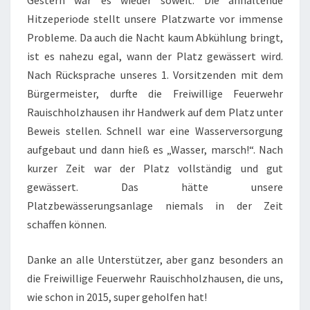
Gestern war es wieder soweit. Die anhaltende
Hitzeperiode stellt unsere Platzwarte vor immense
Probleme. Da auch die Nacht kaum Abkühlung bringt,
ist es nahezu egal, wann der Platz gewässert wird.
Nach Rücksprache unseres 1. Vorsitzenden mit dem
Bürgermeister, durfte die Freiwillige Feuerwehr
Rauischholzhausen ihr Handwerk auf dem Platz unter
Beweis stellen. Schnell war eine Wasserversorgung
aufgebaut und dann hieß es „Wasser, marsch!“. Nach
kurzer Zeit war der Platz vollständig und gut
gewässert. Das hätte unsere
Platzbewässerungsanlage niemals in der Zeit
schaffen können.
Danke an alle Unterstützer, aber ganz besonders an
die Freiwillige Feuerwehr Rauischholzhausen, die uns,
wie schon in 2015, super geholfen hat!