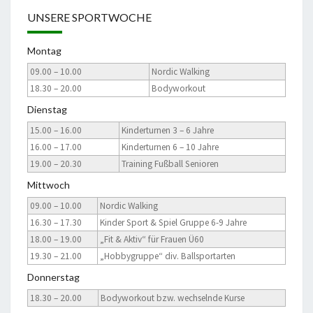
UNSERE SPORTWOCHE
Montag
09.00 – 10.00
Nordic Walking
18.30 – 20.00
Bodyworkout
Dienstag
15.00 – 16.00
Kinderturnen 3 – 6 Jahre
16.00 – 17.00
Kinderturnen 6 – 10 Jahre
19.00 – 20.30
Training Fußball Senioren
Mittwoch
09.00 – 10.00
Nordic Walking
16.30 – 17.30
Kinder Sport & Spiel Gruppe 6-9 Jahre
18.00 – 19.00
„Fit & Aktiv“ für Frauen Ü60
19.30 – 21.00
„Hobbygruppe“ div. Ballsportarten
Donnerstag
18.30 – 20.00
Bodyworkout bzw. wechselnde Kurse