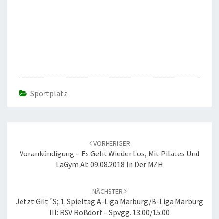
Sportplatz
Beitrags-
Navigation
VORHERIGER
Vorankündigung – Es Geht Wieder Los; Mit Pilates Und
LaGym Ab 09.08.2018 In Der MZH
NÄCHSTER
Jetzt Gilt´s; 1. Spieltag A-Liga Marburg/B-Liga Marburg
III: RSV Roßdorf – Spvgg. 13:00/15:00