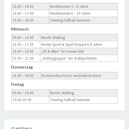
15.00 – 16.00
Kinderturnen 3 – 6 Jahre
16.00 – 17.00
Kinderturnen 6 – 10 Jahre
19.00 – 20.30
Training Fußball Senioren
Mittwoch
09.00 – 10.00
Nordic Walking
16.30 – 17.30
Kinder Sport & Spiel Gruppe 6-9 Jahre
18.00 – 19.00
„Fit & Aktiv“ für Frauen Ü60
19.30 – 21.00
„Hobbygruppe“ div. Ballsportarten
Donnerstag
18.30 – 20.00
Bodyworkout bzw. wechselnde Kurse
Freitag
09.00 – 10.00
Nordic Walking
19:00-20:30
Training Fußball Senioren
FUSSBALL