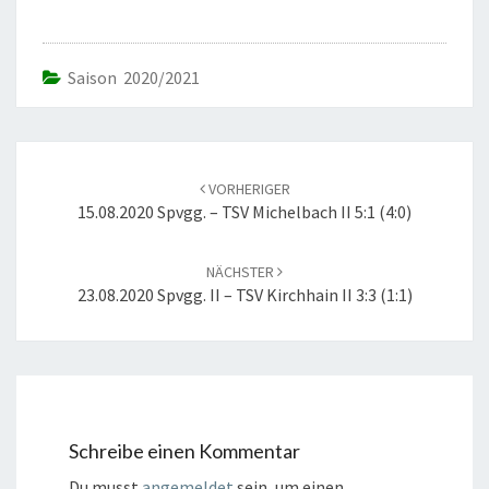
Saison 2020/2021
Beitrags-
Navigation
VORHERIGER
15.08.2020 Spvgg. – TSV Michelbach II 5:1 (4:0)
NÄCHSTER
23.08.2020 Spvgg. II – TSV Kirchhain II 3:3 (1:1)
Schreibe einen Kommentar
Du musst
angemeldet
sein, um einen