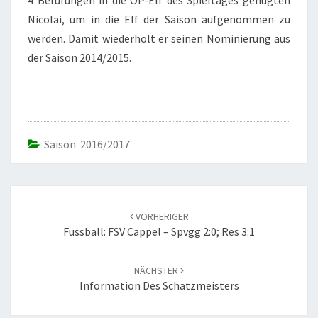
4 Berufungen in die OP-Elf des Spieltages genügten
Nicolai, um in die Elf der Saison aufgenommen zu
werden. Damit wiederholt er seinen Nominierung aus
der Saison 2014/2015.
Saison 2016/2017
Beitrags-
Navigation
VORHERIGER
Fussball: FSV Cappel – Spvgg 2:0; Res 3:1
NÄCHSTER
Information Des Schatzmeisters