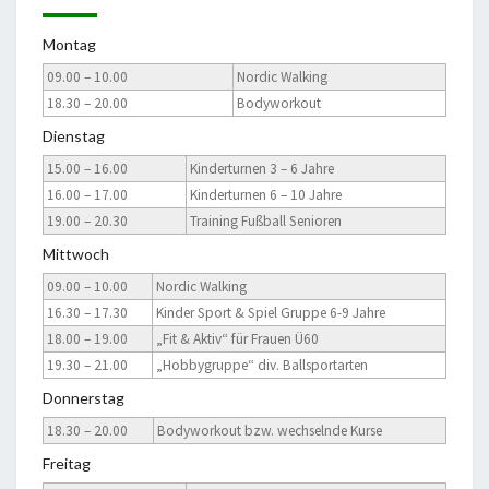
Montag
09.00 – 10.00
Nordic Walking
18.30 – 20.00
Bodyworkout
Dienstag
15.00 – 16.00
Kinderturnen 3 – 6 Jahre
16.00 – 17.00
Kinderturnen 6 – 10 Jahre
19.00 – 20.30
Training Fußball Senioren
Mittwoch
09.00 – 10.00
Nordic Walking
16.30 – 17.30
Kinder Sport & Spiel Gruppe 6-9 Jahre
18.00 – 19.00
„Fit & Aktiv“ für Frauen Ü60
19.30 – 21.00
„Hobbygruppe“ div. Ballsportarten
Donnerstag
18.30 – 20.00
Bodyworkout bzw. wechselnde Kurse
Freitag