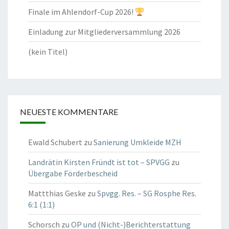
Finale im Ahlendorf-Cup 2026!
Einladung zur Mitgliederversammlung 2026
(kein Titel)
NEUESTE KOMMENTARE
Ewald Schubert
zu
Sanierung Umkleide MZH
Landrätin Kirsten Fründt ist tot – SPVGG
zu
Übergabe Förderbescheid
Mattthias Geske
zu
Spvgg. Res. – SG Rosphe Res.
6:1 (1:1)
Schorsch
zu
OP und (Nicht-)Berichterstattung