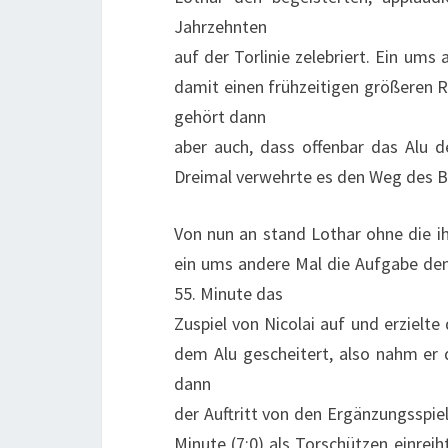
Jahrzehnten
auf der Torlinie zelebriert. Ein um
damit einen frühzeitigen größeren 
gehört dann
aber auch, dass offenbar das Alu d
Dreimal verwehrte es den Weg des Ba
Von nun an stand Lothar ohne die ih
ein ums andere Mal die Aufgabe den
55. Minute das
Zuspiel von Nicolai auf und erzielt
dem Alu gescheitert, also nahm er d
dann
der Auftritt von den Ergänzungsspiel
Minute (7:0) als Torschützen einreih