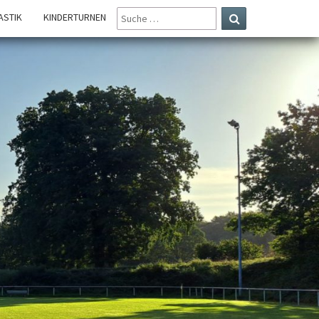
SUCHE
STIK
KINDERTURNEN
NACH:
Suchen