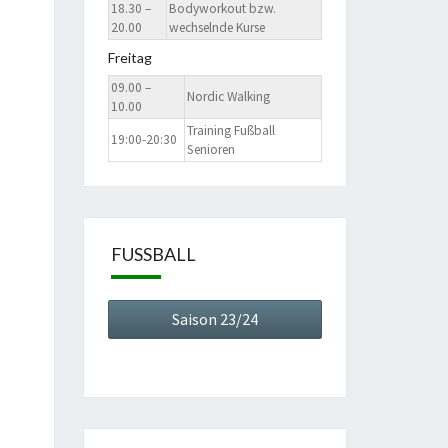
18.30 –
Bodyworkout bzw.
20.00
wechselnde Kurse
Freitag
09.00 –
Nordic Walking
10.00
Training Fußball
19:00-20:30
Senioren
FUSSBALL
Saison 23/24