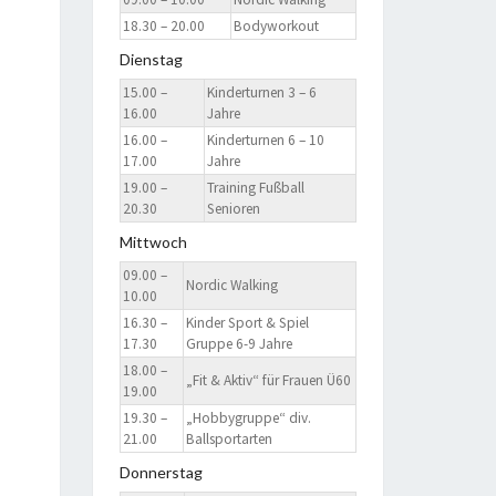
18.30 – 20.00
Bodyworkout
Dienstag
15.00 –
Kinderturnen 3 – 6
16.00
Jahre
16.00 –
Kinderturnen 6 – 10
17.00
Jahre
19.00 –
Training Fußball
20.30
Senioren
Mittwoch
09.00 –
Nordic Walking
10.00
16.30 –
Kinder Sport & Spiel
17.30
Gruppe 6-9 Jahre
18.00 –
„Fit & Aktiv“ für Frauen Ü60
19.00
19.30 –
„Hobbygruppe“ div.
21.00
Ballsportarten
Donnerstag