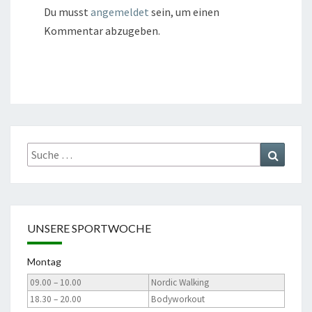
Du musst
angemeldet
sein, um einen
Kommentar abzugeben.
Suche
Suchen
nach:
UNSERE SPORTWOCHE
Montag
09.00 – 10.00
Nordic Walking
18.30 – 20.00
Bodyworkout