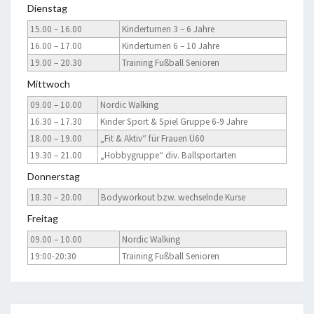
Dienstag
15.00 – 16.00
Kinderturnen 3 – 6 Jahre
16.00 – 17.00
Kinderturnen 6 – 10 Jahre
19.00 – 20.30
Training Fußball Senioren
Mittwoch
09.00 – 10.00
Nordic Walking
16.30 – 17.30
Kinder Sport & Spiel Gruppe 6-9 Jahre
18.00 – 19.00
„Fit & Aktiv“ für Frauen Ü60
19.30 – 21.00
„Hobbygruppe“ div. Ballsportarten
Donnerstag
18.30 – 20.00
Bodyworkout bzw. wechselnde Kurse
Freitag
09.00 – 10.00
Nordic Walking
19:00-20:30
Training Fußball Senioren