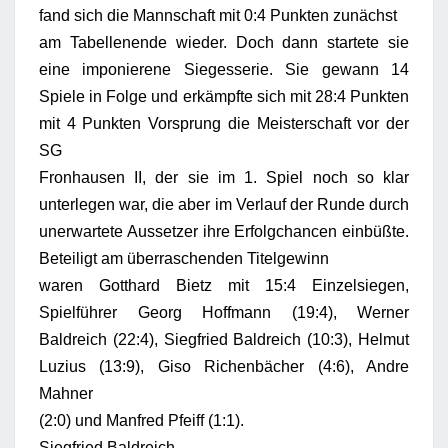
fand sich die Mannschaft mit 0:4 Punkten zunächst
am Tabellenende wieder. Doch dann startete sie
eine imponierene Siegesserie. Sie gewann 14
Spiele in Folge und erkämpfte sich mit 28:4 Punkten
mit 4 Punkten Vorsprung die Meisterschaft vor der
SG
Fronhausen II, der sie im 1. Spiel noch so klar
unterlegen war, die aber im Verlauf der Runde durch
unerwartete Aussetzer ihre Erfolgchancen einbüßte.
Beteiligt am überraschenden Titelgewinn
waren Gotthard Bietz mit 15:4 Einzelsiegen,
Spielführer Georg Hoffmann (19:4), Werner
Baldreich (22:4), Siegfried Baldreich (10:3), Helmut
Luzius (13:9), Giso Richenbächer (4:6), Andre
Mahner
(2:0) und Manfred Pfeiff (1:1).
Siegfried Baldreich,