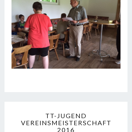
TT-
TT-JUGEND
JUGEND
VEREINSMEISTERSCHAFT
VEREINSMEISTERSCHAFT
2016
2016