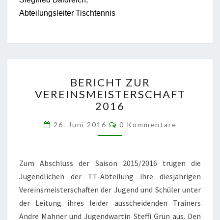
Abteilungsleiter Tischtennis
BERICHT
BERICHT ZUR
ZUR
VEREINSMEISTERSCHAFT
VEREINSMEISTERSCHAFT
2016
2016
Kommentare
26. Juni 2016
0 Kommentare
Zum Abschluss der Saison 2015/2016 trugen die
Jugendlichen der TT-Abteilung ihre diesjährigen
Vereinsmeisterschaften der Jugend und Schüler unter
der Leitung ihres leider ausscheidenden Trainers
Andre Mahner und Jugendwartin Steffi Grün aus. Den