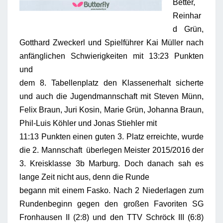
Better,
Reinhar
d Grün,
Gotthard Zweckerl und Spielführer Kai Müller nach
anfänglichen Schwierigkeiten mit 13:23 Punkten
und
dem 8. Tabellenplatz den Klassenerhalt sicherte
und auch die Jugendmannschaft mit Steven Münn,
Felix Braun, Juri Kosin, Marie Grün, Johanna Braun,
Phil-Luis Köhler und Jonas Stiehler mit
11:13 Punkten einen guten 3. Platz erreichte, wurde
die 2. Mannschaft überlegen Meister 2015/2016 der
3. Kreisklasse 3b Marburg. Doch danach sah es
lange Zeit nicht aus, denn die Runde
begann mit einem Fasko. Nach 2 Niederlagen zum
Rundenbeginn gegen den großen Favoriten SG
Fronhausen II (2:8) und den TTV Schröck III (6:8)