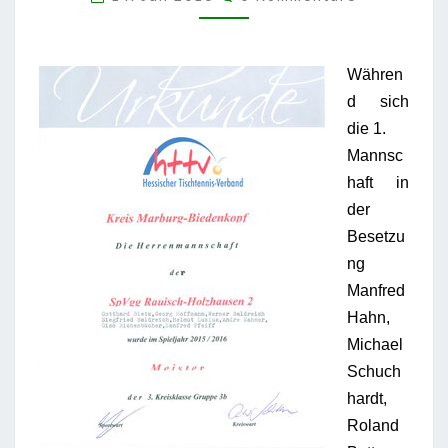
Währen
d sich
die 1.
Mannsc
haft in
der
Besetzu
ng
Manfred
Hahn,
Michael
Schuch
hardt,
Roland