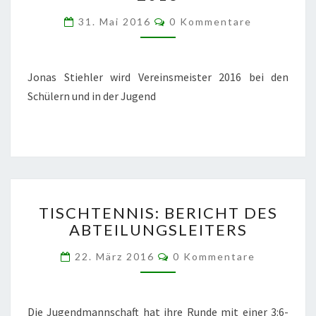
Kommentare
31. Mai 2016
0 Kommentare
Jonas Stiehler wird Vereinsmeister 2016 bei den
Schülern und in der Jugend
TISCHTENNIS:
TISCHTENNIS: BERICHT DES
BERICHT
ABTEILUNGSLEITERS
DES
ABTEILUNGSLEITERS
Kommentare
22. März 2016
0 Kommentare
Die Jugendmannschaft hat ihre Runde mit einer 3:6-