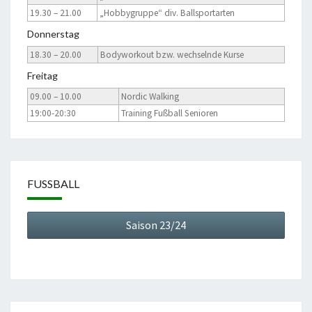
19.30 – 21.00
„Hobbygruppe“ div. Ballsportarten
Donnerstag
18.30 – 20.00
Bodyworkout bzw. wechselnde Kurse
Freitag
09.00 – 10.00
Nordic Walking
19:00-20:30
Training Fußball Senioren
FUSSBALL
Saison 23/24