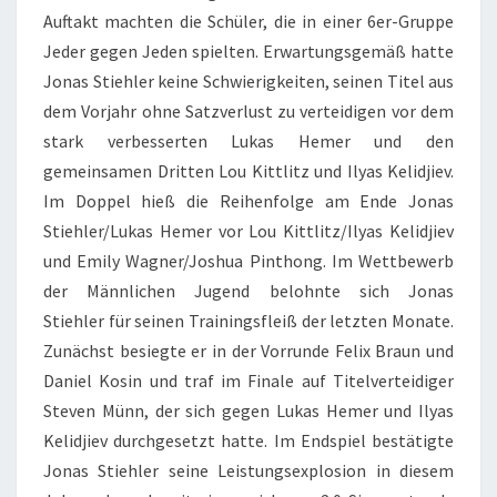
Auftakt machten die Schüler, die in einer 6er-Gruppe
Jeder gegen Jeden spielten. Erwartungsgemäß hatte
Jonas Stiehler keine Schwierigkeiten, seinen Titel aus
dem Vorjahr ohne Satzverlust zu verteidigen vor dem
stark verbesserten Lukas Hemer und den
gemeinsamen Dritten Lou Kittlitz und Ilyas Kelidjiev.
Im Doppel hieß die Reihenfolge am Ende Jonas
Stiehler/Lukas Hemer vor Lou Kittlitz/Ilyas Kelidjiev
und Emily Wagner/Joshua Pinthong. Im Wettbewerb
der Männlichen Jugend belohnte sich Jonas
Stiehler für seinen Trainingsfleiß der letzten Monate.
Zunächst besiegte er in der Vorrunde Felix Braun und
Daniel Kosin und traf im Finale auf Titelverteidiger
Steven Münn, der sich gegen Lukas Hemer und Ilyas
Kelidjiev durchgesetzt hatte. Im Endspiel bestätigte
Jonas Stiehler seine Leistungsexplosion in diesem