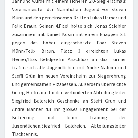
Jahr und wurde mit einem sicheren 2:0-Sieg erstmals
Vereinsmeister der Männlichen Jugend vor Steven
Münn und den gemeinsamen Dritten Lukas Hemer und
Felix Braun. Seinen 4.Titel holte sich Jonas Stiehler
zusammen mit Daniel Kosin mit einem knappen 2:1
gegen das höher eingeschätzte Paar Steven
Münn/Felix Braun. Platz 3 erreichten Lukas
Hemer/Ilias Kelidjiev.Im Anschluss an das Turnier
trafen sich alle Jugendlichen mit Andre Mahner und
Steffi Grün im neuen Vereinsheim zur Siegerehrung
und gemeinsamen Pizzaessen. Außerdem überreichte
Georg Hoffmann für den verhinderten Abteilungleiter
Siegfried Baldreich Geschenke an Steffi Grün und
Andre Mahner für ihr großes Engagement bei der
Betreuung und beim Training der
Jugendlichen.Siegfried Baldreich, Abteilungsleiter
Tischtennis.