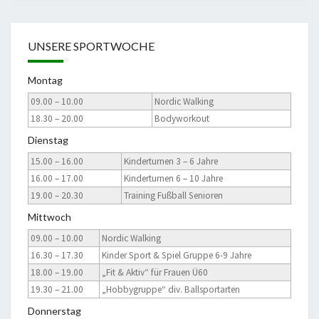
UNSERE SPORTWOCHE
Montag
09.00 – 10.00
Nordic Walking
18.30 – 20.00
Bodyworkout
Dienstag
15.00 – 16.00
Kinderturnen 3 – 6 Jahre
16.00 – 17.00
Kinderturnen 6 – 10 Jahre
19.00 – 20.30
Training Fußball Senioren
Mittwoch
09.00 – 10.00
Nordic Walking
16.30 – 17.30
Kinder Sport & Spiel Gruppe 6-9 Jahre
18.00 – 19.00
„Fit & Aktiv“ für Frauen Ü60
19.30 – 21.00
„Hobbygruppe“ div. Ballsportarten
Donnerstag