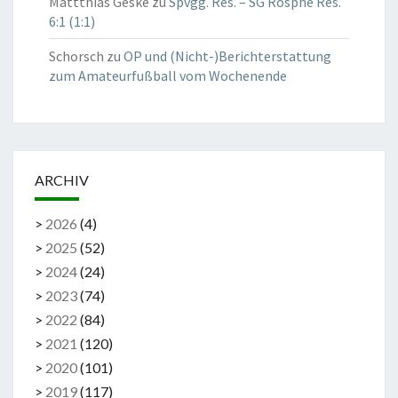
Mattthias Geske
zu
Spvgg. Res. – SG Rosphe Res.
6:1 (1:1)
Schorsch
zu
OP und (Nicht-)Berichterstattung
zum Amateurfußball vom Wochenende
ARCHIV
>
2026
(
4
)
>
2025
(
52
)
>
2024
(
24
)
>
2023
(
74
)
>
2022
(
84
)
>
2021
(
120
)
>
2020
(
101
)
>
2019
(
117
)